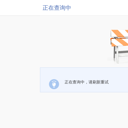
正在查询中
正在查询中，请刷新重试